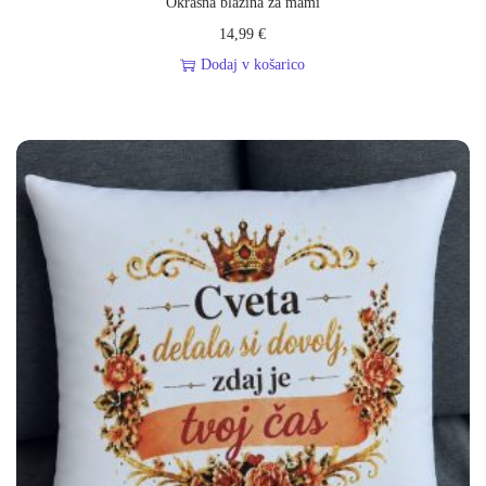
Okrasna blazina za mami
14,99
€
Dodaj v košarico