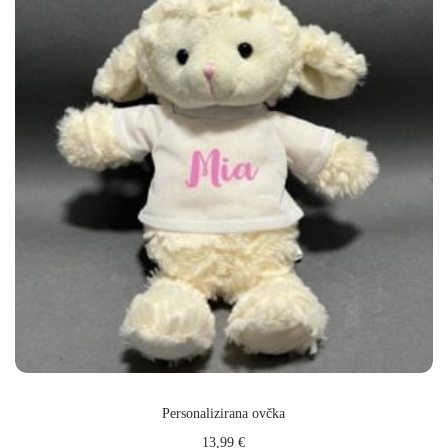
Personalizirana ovčka
13,99
€