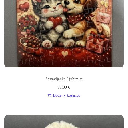
Sestavljanka Ljubim te
11,99
€
Dodaj v košarico