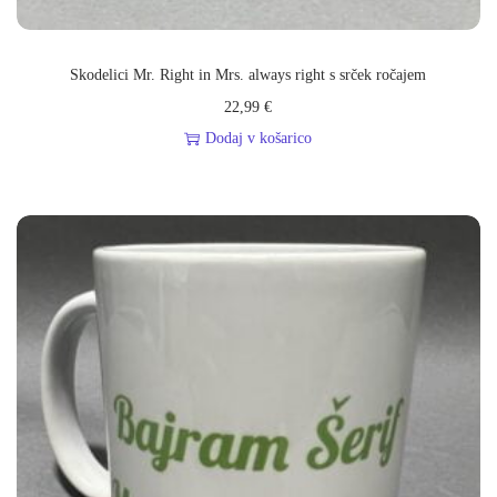
Skodelici Mr. Right in Mrs. always right s srček ročajem
22,99
€
Dodaj v košarico