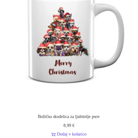
Božična skodelica za ljubitelje psov
8,99
€
Dodaj v košarico