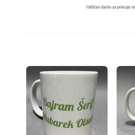
Odlično darilo za policaje i