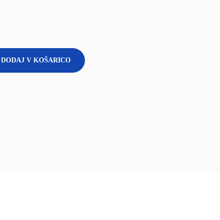
DODAJ V KOŠARICO