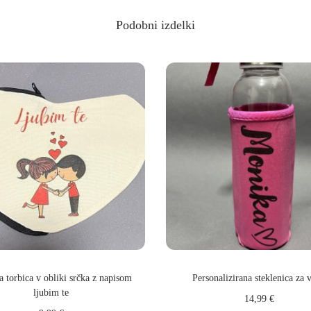
Podobni izdelki
a torbica v obliki srčka z napisom
Personalizirana steklenica za 
ljubim te
14,99
€