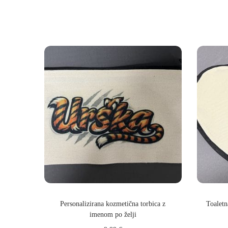
Personalizirana kozmetična torbica z
Toaletn
imenom po želji