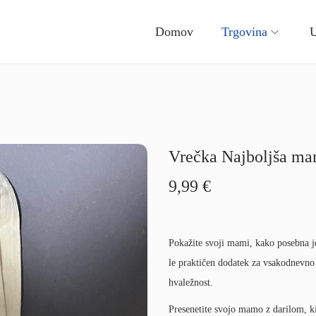
Domov
Trgovina
U
Vrečka Najboljša ma
9,99
€
Pokažite svoji mami, kako posebna j
le praktičen dodatek za vsakodnevno 
hvaležnost.
Presenetite svojo mamo z darilom, ki