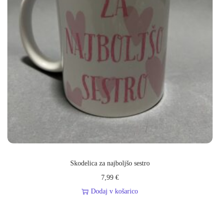
Skodelica za najboljšo sestro
7,99
€
Dodaj v košarico